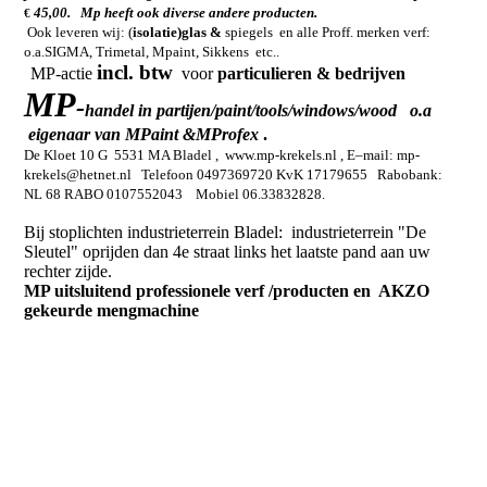
45,00.
Mp heeft ook diverse andere producten.
€
Ook leveren wij: (
isolatie)glas &
spiegels en alle Proff. merken verf:
o.a.SIGMA, Trimetal, Mpaint, Sikkens etc..
incl. btw
MP-actie
voor
particulieren & bedrijven
MP
-
handel in partijen/paint/tools/windows/wood o.a
eigenaar van MPaint &MProfex
.
De Kloet 10 G 5531 MA Bladel , www.mp-krekels.nl , E–mail: mp-
krekels@hetnet.nl Telefoon 0497369720
KvK 17179655 Rabobank:
NL 68 RABO 0107552043 Mobiel 06.33832828.
Bij stoplichten industrieterrein Bladel: industrieterrein "De
Sleutel" oprijden dan 4e straat links het laatste pand aan uw
rechter zijde.
MP uitsluitend professionele verf /producten en AKZO
gekeurde mengmachine