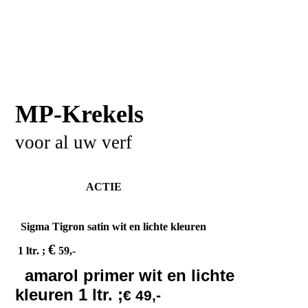
MP-Krekels
voor al uw verf
ACTIE
Sigma Tigron satin wit en lichte kleuren
€
1 ltr. ;
59,-
amarol primer wit en lichte
kleuren 1 ltr. ;
€ 49,-